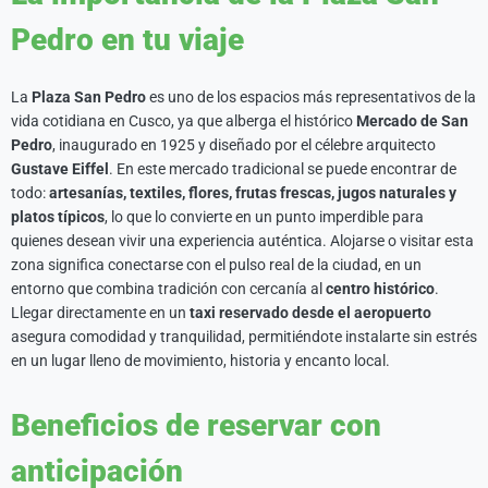
Pedro en tu viaje
La
Plaza San Pedro
es uno de los espacios más representativos de la
vida cotidiana en Cusco, ya que alberga el histórico
Mercado de San
Pedro
, inaugurado en 1925 y diseñado por el célebre arquitecto
Gustave Eiffel
. En este mercado tradicional se puede encontrar de
todo:
artesanías, textiles, flores, frutas frescas, jugos naturales y
platos típicos
, lo que lo convierte en un punto imperdible para
quienes desean vivir una experiencia auténtica. Alojarse o visitar esta
zona significa conectarse con el pulso real de la ciudad, en un
entorno que combina tradición con cercanía al
centro histórico
.
Llegar directamente en un
taxi reservado desde el aeropuerto
asegura comodidad y tranquilidad, permitiéndote instalarte sin estrés
en un lugar lleno de movimiento, historia y encanto local.
Beneficios de reservar con
anticipación