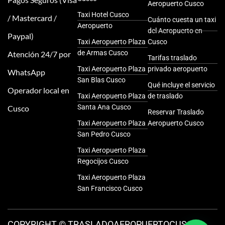
Aeropuerto Cusco
Taxi Hotel Cusco
/ Mastercard /
Cuánto cuesta un taxi
Aeropuerto
del Aeropuerto en
Paypal)
Taxi Aeropuerto Plaza
Cusco
de Armas Cusco
Atención 24/7 por
Tarifas traslado
Taxi Aeropuerto Plaza
privado aeropuerto
WhatsApp
San Blas Cusco
Qué incluye el servicio
Operador local en
Taxi Aeropuerto Plaza
de traslado
Santa Ana Cusco
Cusco
Reservar Traslado
Taxi Aeropuerto Plaza
Aeropuerto Cusco
San Pedro Cusco
Taxi Aeropuerto Plaza
Regocijos Cusco
Taxi Aeropuerto Plaza
San Francisco Cusco
COPYRIGHT © TRASLADOAEROPUERTOCUSCO -