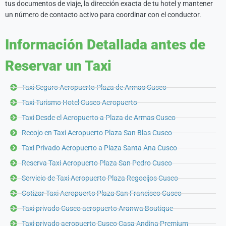
tus documentos de viaje, la dirección exacta de tu hotel y mantener
un número de contacto activo para coordinar con el conductor.
Información Detallada antes de
Reservar un Taxi
Taxi Seguro Aeropuerto Plaza de Armas Cusco
Taxi Turismo Hotel Cusco Aeropuerto
Taxi Desde el Aeropuerto a Plaza de Armas Cusco
Recojo en Taxi Aeropuerto Plaza San Blas Cusco
Taxi Privado Aeropuerto a Plaza Santa Ana Cusco
Reserva Taxi Aeropuerto Plaza San Pedro Cusco
Servicio de Taxi Aeropuerto Plaza Regocijos Cusco
Cotizar Taxi Aeropuerto Plaza San Francisco Cusco
Taxi privado Cusco aeropuerto Aranwa Boutique
Taxi privado aeropuerto Cusco Casa Andina Premium