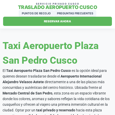
SERVICIO PRIVADO CUSCO
TRASLADO AEROPUERTO CUSCO
PUNTOS DE RECOJO
PREGUNTAS FRECUENTES
RESERVAR AHORA
Taxi Aeropuerto Plaza
San Pedro Cusco
El
Taxi Aeropuerto Plaza San Pedro Cusco
es la opción ideal para
quienes desean trasladarse desde el
Aeropuerto Internacional
Alejandro Velasco Astete
directamente a una de las plazas más
concurridas y auténticas del centro histórico. Ubicada frente al
Mercado Central de San Pedro
, esta zona es un espacio vibrante
donde los colores, aromas y sabores reflejan la vida cotidiana de los
cusqueños y ofrecen al viajero una primera inmersión cultural en la
ciudad. Optar por un
taxi privado y reservado
hacia esta plaza