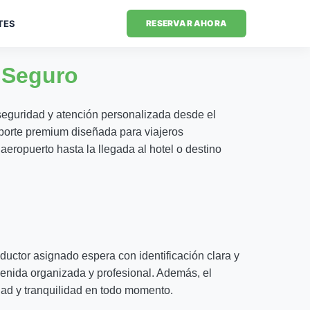
TES
RESERVAR AHORA
P Seguro
eguridad y atención personalizada desde el
sporte premium diseñada para viajeros
l aeropuerto hasta la llegada al hotel o destino
ductor asignado espera con identificación clara y
venida organizada y profesional. Además, el
dad y tranquilidad en todo momento.