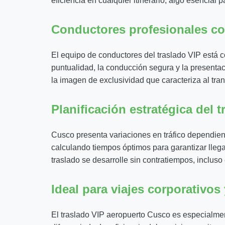
eficiencia en cualquier itinerario, algo esencial p
Conductores profesionales co
El equipo de conductores del traslado VIP está c
puntualidad, la conducción segura y la presentac
la imagen de exclusividad que caracteriza al tra
Planificación estratégica del 
Cusco presenta variaciones en tráfico dependiendo
calculando tiempos óptimos para garantizar llegad
traslado se desarrolle sin contratiempos, incluso
Ideal para viajes corporativos
El traslado VIP aeropuerto Cusco es especialme