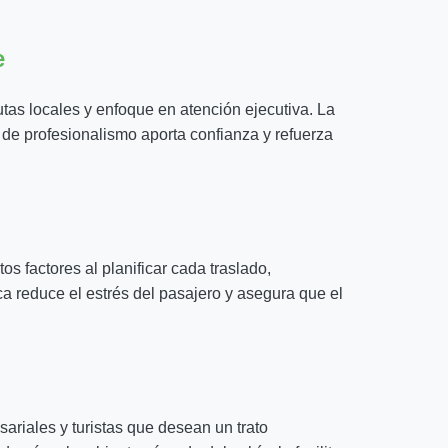
e
tas locales y enfoque en atención ejecutiva. La
 de profesionalismo aporta confianza y refuerza
s factores al planificar cada traslado,
ca reduce el estrés del pasajero y asegura que el
riales y turistas que desean un trato