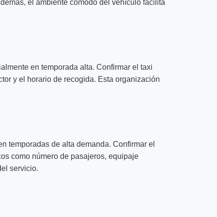
 Además, el ambiente cómodo del vehículo facilita
almente en temporada alta. Confirmar el taxi
tor y el horario de recogida. Esta organización
 en temporadas de alta demanda. Confirmar el
ficos como número de pasajeros, equipaje
el servicio.