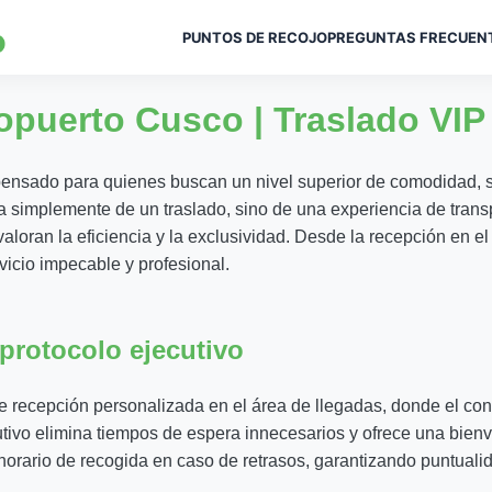
PUNTOS DE RECOJO
PREGUNTAS FRECUEN
O
ropuerto Cusco | Traslado VI
ensado para quienes buscan un nivel superior de comodidad, s
ta simplemente de un traslado, sino de una experiencia de tran
e valoran la eficiencia y la exclusividad. Desde la recepción en e
rvicio impecable y profesional.
protocolo ejecutivo
e recepción personalizada en el área de llegadas, donde el con
cutivo elimina tiempos de espera innecesarios y ofrece una bien
 horario de recogida en caso de retrasos, garantizando puntuali