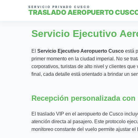
SERVICIO PRIVADO CUSCO
TRASLADO AEROPUERTO CUSC
Servicio Ejecutivo Ae
El
Servicio Ejecutivo Aeropuerto Cusco
está p
primer momento en la ciudad imperial. No se tra
corporativos, turistas de alto nivel y clientes qu
final, cada detalle está orientado a brindar un se
Recepción personalizada con 
El traslado VIP en el aeropuerto de Cusco incluy
atención directa al pasajero. Este protocolo eje
monitoreo constante del vuelo permite ajustar el