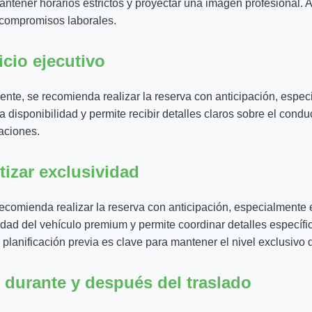
mantener horarios estrictos y proyectar una imagen profesional.
 compromisos laborales.
icio ejecutivo
te, se recomienda realizar la reserva con anticipación, especi
disponibilidad y permite recibir detalles claros sobre el conduc
saciones.
tizar exclusividad
ecomienda realizar la reserva con anticipación, especialmente
lidad del vehículo premium y permite coordinar detalles especí
a planificación previa es clave para mantener el nivel exclusivo d
 durante y después del traslado