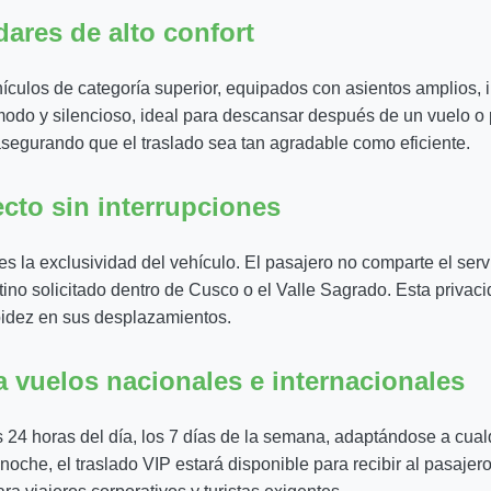
ares de alto confort
ehículos de categoría superior, equipados con asientos amplios,
odo y silencioso, ideal para descansar después de un vuelo o 
, asegurando que el traslado sea tan agradable como eficiente.
ecto sin interrupciones
es la exclusividad del vehículo. El pasajero no comparte el serv
destino solicitado dentro de Cusco o el Valle Sagrado. Esta priva
apidez en sus desplazamientos.
a vuelos nacionales e internacionales
 24 horas del día, los 7 días de la semana, adaptándose a cualq
che, el traslado VIP estará disponible para recibir al pasajero.