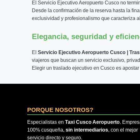
El Servicio Ejecutivo Aeropuerto Cusco no termin
Desde la confirmación de la reserva hasta la fina
exclusividad y profesionalismo que caracteriza al
Elegancia, seguridad y eficien
El
Servicio Ejecutivo Aeropuerto Cusco | Tra
viajeros que buscan un servicio exclusivo, privad
Elegir un traslado ejecutivo en Cusco es apostar 
PORQUE NOSOTROS?
Especialistas en
Taxi Cusco Aeropuerto
. Empres
100% cusqueña,
sin intermediarios
, con el mejor
servicio directo y seguro.