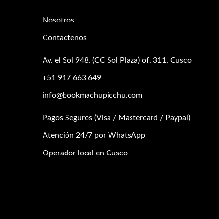
Nosotros
Contactenos
Av. el Sol 948, (CC Sol Plaza) of. 311, Cusco
+51 917 663 649
info@bookmachupicchu.com
Pagos Seguros (Visa / Mastercard / Paypal)
Atención 24/7 por WhatsApp
Operador local en Cusco