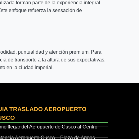
lizada forman parte de la experiencia integral.
 Este enfoque refuerza la sensación de
modidad, puntualidad y atención premium. Para
ia de transporte a la altura de sus expectativas.
to en la ciudad imperial.
UIA TRASLADO AEROPUERTO
USCO
mo llegar del Aeropuerto de Cusco al Centro
stancia Aeropuerto Cusco – Plaza de Armas