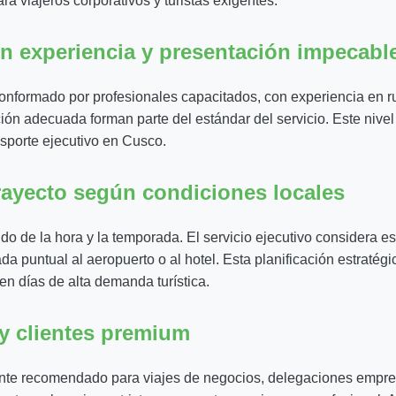
ara viajeros corporativos y turistas exigentes.
n experiencia y presentación impecabl
onformado por profesionales capacitados, con experiencia en ru
ión adecuada forman parte del estándar del servicio. Este nivel
nsporte ejecutivo en Cusco.
trayecto según condiciones locales
 de la hora y la temporada. El servicio ejecutivo considera esto
a puntual al aeropuerto o al hotel. Esta planificación estratégi
 en días de alta demanda turística.
 y clientes premium
nte recomendado para viajes de negocios, delegaciones empresa