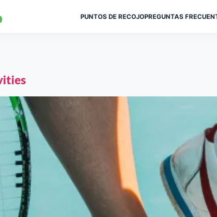
PUNTOS DE RECOJO
PREGUNTAS FRECUEN
O
ities