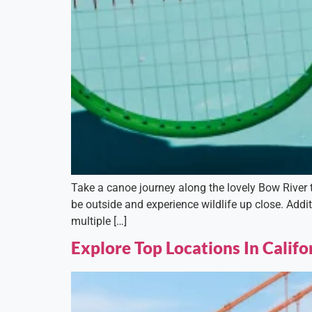
Take a canoe journey along the lovely Bow River t
be outside and experience wildlife up close. Addit
multiple […]
Explore Top Locations In Califo