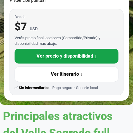
✔ Atención puntual
Desde
$7
USD
Verás precio final, opciones (Compartido/Privado) y
disponibilidad más abajo.
Ver precio y disponibilidad ↓
Ver itinerario ↓
✅
Sin intermediarios
· Pago seguro · Soporte local
Principales atractivos