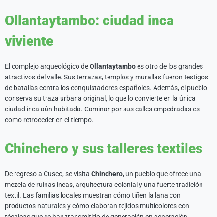
Ollantaytambo: ciudad inca
viviente
El complejo arqueológico de
Ollantaytambo
es otro de los grandes
atractivos del valle. Sus terrazas, templos y murallas fueron testigos
de batallas contra los conquistadores españoles. Además, el pueblo
conserva su traza urbana original, lo que lo convierte en la única
ciudad inca aún habitada. Caminar por sus calles empedradas es
como retroceder en el tiempo.
Chinchero y sus talleres textiles
De regreso a Cusco, se visita
Chinchero
, un pueblo que ofrece una
mezcla de ruinas incas, arquitectura colonial y una fuerte tradición
textil. Las familias locales muestran cómo tiñen la lana con
productos naturales y cómo elaboran tejidos multicolores con
técnicas que se han transmitido de generación en generación.